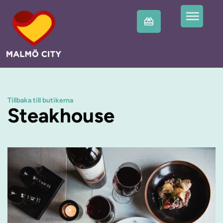
Tillbaka till butikerna
Steakhouse