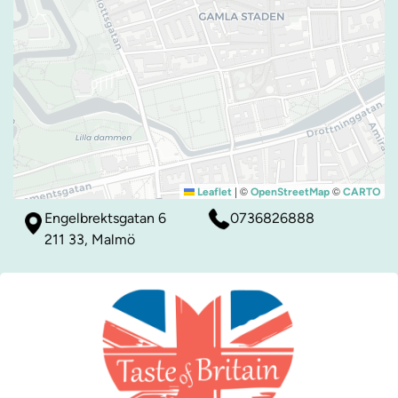
|
©
©
Leaflet
OpenStreetMap
CARTO
Engelbrektsgatan 6
0736826888
211 33, Malmö