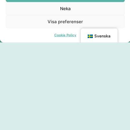
Neka
Visa preferenser
Cookie Policy
Svenska
Kontakt
info@malmocity.se