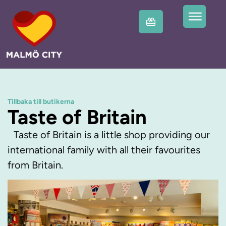
Tillbaka till butikerna
Taste of Britain
Taste of Britain is a little shop providing our
international family with all their favourites
from Britain.