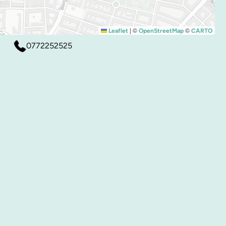
|
©
©
Leaflet
OpenStreetMap
CARTO
0772252525