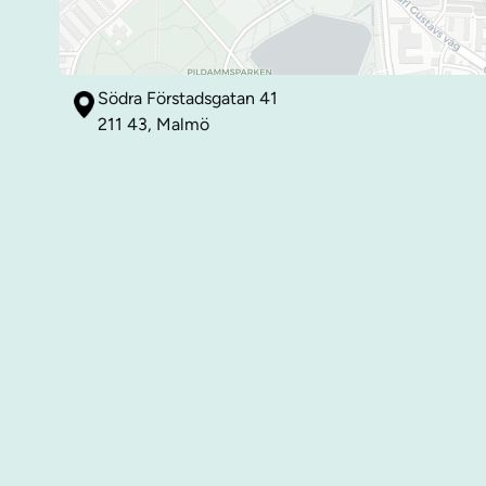
Södra Förstadsgatan 41
211 43, Malmö