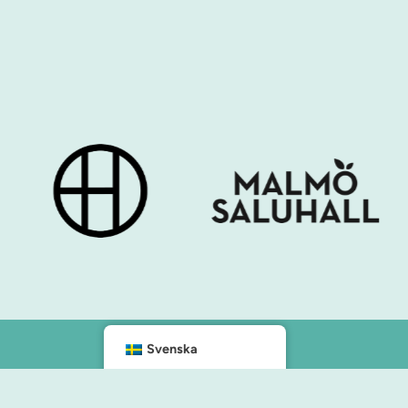
Svenska