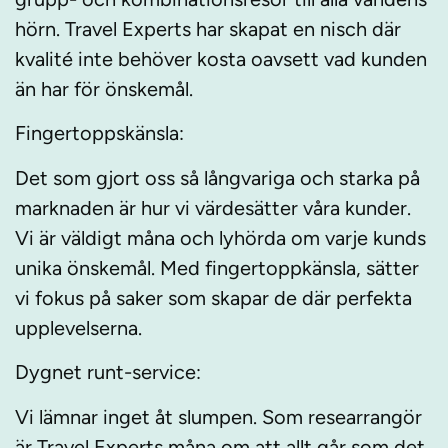
hörn. Travel Experts har skapat en nisch där
kvalité inte behöver kosta oavsett vad kunden
än har för önskemål.
Fingertoppskänsla:
Det som gjort oss så långvariga och starka på
marknaden är hur vi värdesätter våra kunder.
Vi är väldigt måna och lyhörda om varje kunds
unika önskemål. Med fingertoppkänsla, sätter
vi fokus på saker som skapar de där perfekta
upplevelserna.
Dygnet runt-service:
Vi lämnar inget åt slumpen. Som researrangör
är Travel Experts måna om att allt går som det