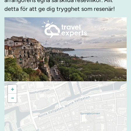
arrangörens egna särskilda resevillkor. Allt
detta för att ge dig trygghet som resenär!
+
−