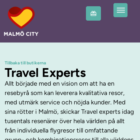
Tillbaka till butikerna
Travel Experts
Allt började med en vision om att ha en
resebyrå som kan leverera kvalitativa resor,
med utmärk service och nöjda kunder. Med
sina rötter i Malmö, skickar Travel experts idag
tusentals resenärer över hela världen på allt
från individuella flygresor till omfattande
grupp- och kombinationsresor till alla världens