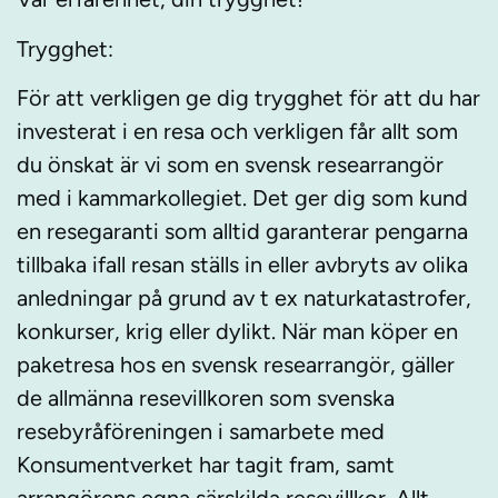
Trygghet:
För att verkligen ge dig trygghet för att du har
investerat i en resa och verkligen får allt som
du önskat är vi som en svensk researrangör
med i kammarkollegiet. Det ger dig som kund
en resegaranti som alltid garanterar pengarna
tillbaka ifall resan ställs in eller avbryts av olika
anledningar på grund av t ex naturkatastrofer,
konkurser, krig eller dylikt. När man köper en
paketresa hos en svensk researrangör, gäller
de allmänna resevillkoren som svenska
resebyråföreningen i samarbete med
Konsumentverket har tagit fram, samt