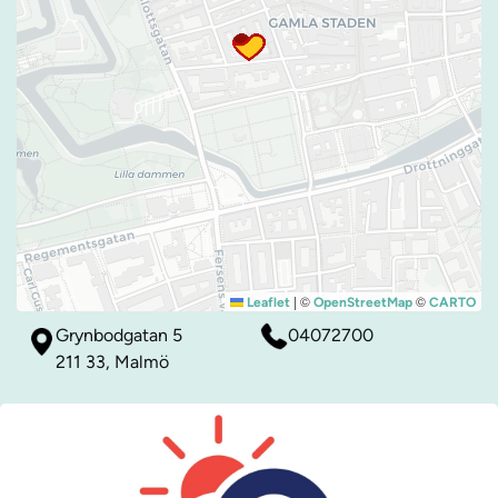
|
©
©
Leaflet
OpenStreetMap
CARTO
Grynbodgatan 5
04072700
211 33, Malmö