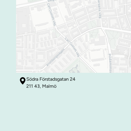
Södra Förstadsgatan 24
211 43, Malmö