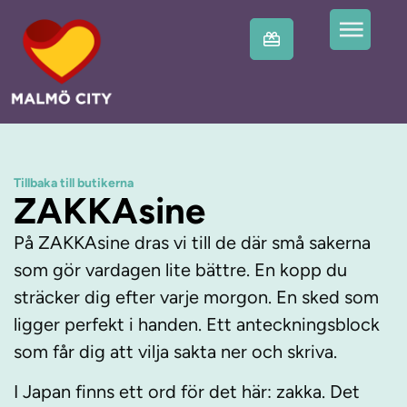
Tillbaka till butikerna
ZAKKAsine
På ZAKKAsine dras vi till de där små sakerna
som gör vardagen lite bättre. En kopp du
sträcker dig efter varje morgon. En sked som
ligger perfekt i handen. Ett anteckningsblock
som får dig att vilja sakta ner och skriva.
I Japan finns ett ord för det här: zakka. Det