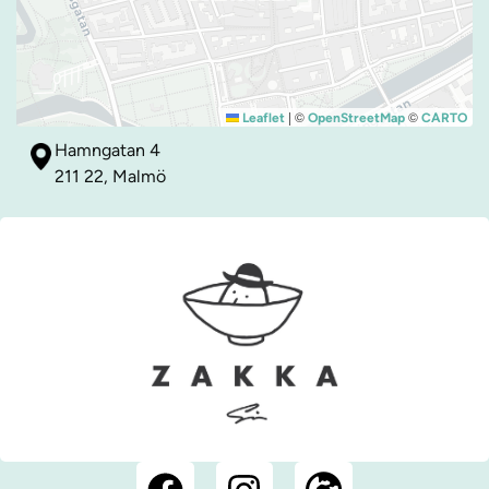
|
©
©
Leaflet
OpenStreetMap
CARTO
Hamngatan 4
211 22, Malmö