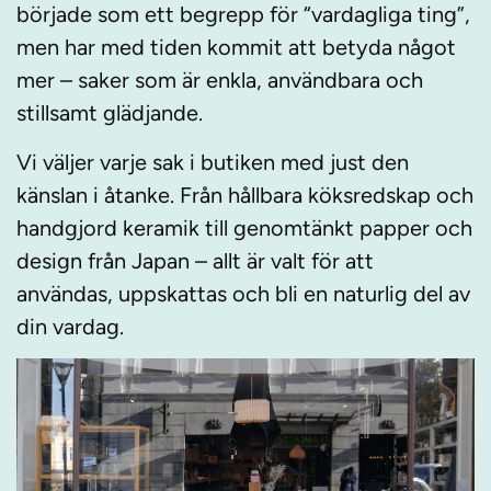
började som ett begrepp för “vardagliga ting”,
men har med tiden kommit att betyda något
mer – saker som är enkla, användbara och
stillsamt glädjande.
Vi väljer varje sak i butiken med just den
känslan i åtanke. Från hållbara köksredskap och
handgjord keramik till genomtänkt papper och
design från Japan – allt är valt för att
användas, uppskattas och bli en naturlig del av
din vardag.