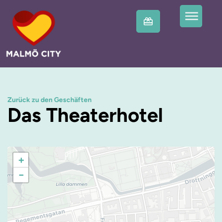
Zurück zu den Geschäften
Das Theaterhotel
+
−