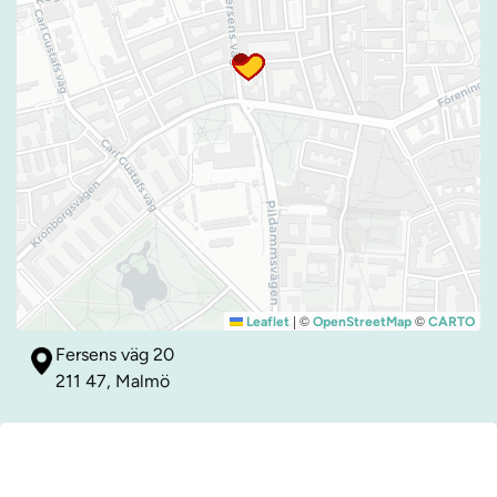
|
©
©
Leaflet
OpenStreetMap
CARTO
Fersens väg 20
211 47, Malmö