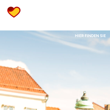
DIE ÖFFNUNGSZEI
HIER FINDEN SIE