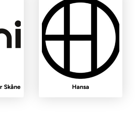
r Skåne
Hansa