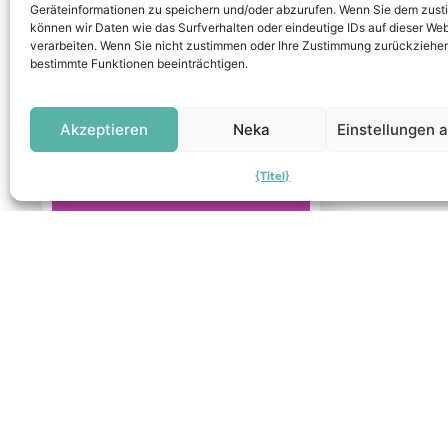
Geräteinformationen zu speichern und/oder abzurufen. Wenn Sie dem zus
können wir Daten wie das Surfverhalten oder eindeutige IDs auf dieser Web
verarbeiten. Wenn Sie nicht zustimmen oder Ihre Zustimmung zurückziehen
bestimmte Funktionen beeinträchtigen.
Akzeptieren
Neka
Einstellungen 
{Titel}
Öresundbrücke