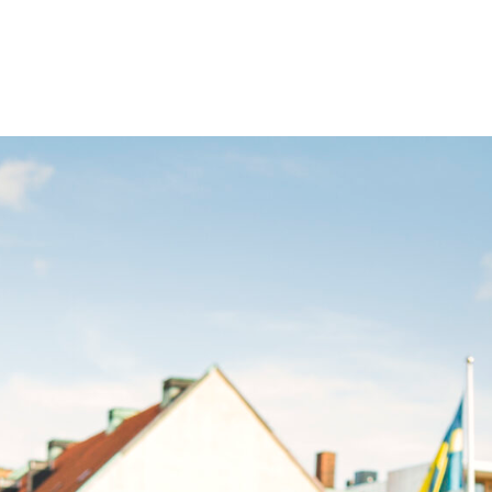
TEN
VERANSTALTUNGEN
DIE STADT ERLEBEN