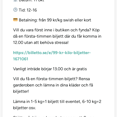
Tid: 12-16
Betalning: från 99 kr/kg swish eller kort
Vill du vara först inne i butiken och fynda? Köp
då en första-timmen biljett där du får komma in
12.00 utan att behöva stressa!
https://billetto.se/e/99-kr-kilo-biljetter-
1671061
Vanligt inträde börjar 13.00 och är gratis
Vill du få en första-timmen biljett? Rensa
garderoben och lämna in dina kläder och få
biljetter!
Lämna in 1-5 kg=1 biljett till eventet, 6-10 kg=2
biljetter osv.