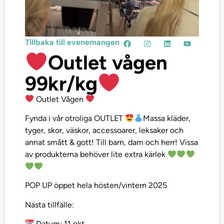
Tillbaka till evenemangen
Outlet vågen
99kr/kg
Outlet Vågen
Fynda i vår otroliga OUTLET
Massa kläder,
tyger, skor, väskor, accessoarer, leksaker och
annat smått & gott! Till barn, dam och herr! Vissa
av produkterna behöver lite extra kärlek
POP UP öppet hela hösten/vintern 2025
Nästa tillfälle:
Datum: 11 okt