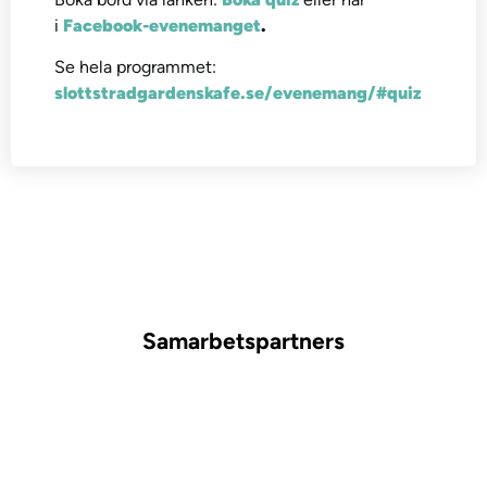
i
Facebook-evenemanget
.
Se hela programmet:
slottstradgardenskafe.se/evenemang/#quiz
Samarbetspartners