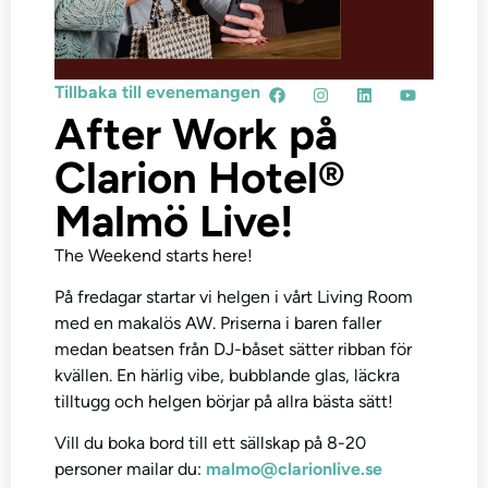
Tillbaka till evenemangen
After Work på
Clarion Hotel®
Malmö Live!
The Weekend starts here!
På fredagar startar vi helgen i vårt Living Room
med en makalös AW. Priserna i baren faller
medan beatsen från DJ-båset sätter ribban för
kvällen. En härlig vibe, bubblande glas, läckra
tilltugg och helgen börjar på allra bästa sätt!
Vill du boka bord till ett sällskap på 8-20
personer mailar du:
malmo@clarionlive.se