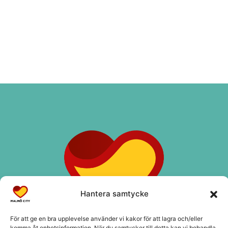
Hantera samtycke
För att ge en bra upplevelse använder vi kakor för att lagra och/eller
komma åt enhetsinformation. När du samtycker till detta kan vi behandla