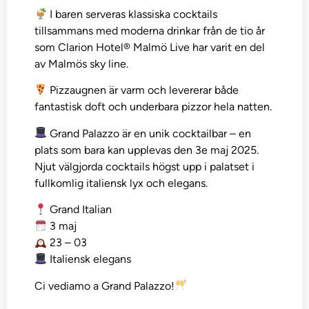
I baren serveras klassiska cocktails
tillsammans med moderna drinkar från de tio år
som Clarion Hotel® Malmö Live har varit en del
av Malmös sky line.
Pizzaugnen är varm och levererar både
fantastisk doft och underbara pizzor hela natten.
Grand Palazzo är en unik cocktailbar – en
plats som bara kan upplevas den 3e maj 2025.
Njut välgjorda cocktails högst upp i palatset i
fullkomlig italiensk lyx och elegans.
Grand Italian
3 maj
23 – 03
Italiensk elegans
Ci vediamo a Grand Palazzo!