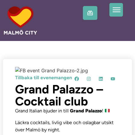
Tillbaka till evenemangen
Grand Palazzo –
Cocktail club
Grand Italian bjuder in till
Grand Palazzo
!
Läckra cocktails, livlig vibe och oslagbar utsikt
över Malmö by night.