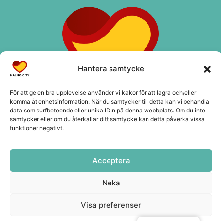
Hantera samtycke
För att ge en bra upplevelse använder vi kakor för att lagra och/eller
komma åt enhetsinformation. När du samtycker till detta kan vi behandla
data som surfbeteende eller unika ID:n på denna webbplats. Om du inte
samtycker eller om du återkallar ditt samtycke kan detta påverka vissa
funktioner negativt.
Kontakt
info@malmocity.se
Acceptera
presentkort@malmocity.se
Neka
Visa preferenser