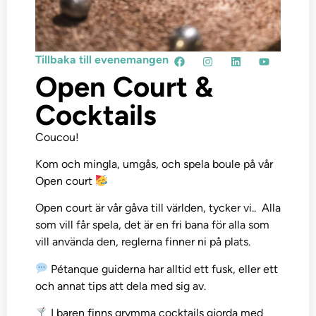
Tillbaka till evenemangen
Open Court &
Cocktails
Coucou!
Kom och mingla, umgås, och spela boule på vår
Open court
Open court är vår gåva till världen, tycker vi.. Alla
som vill får spela, det är en fri bana för alla som
vill använda den, reglerna finner ni på plats.
Pétanque guiderna har alltid ett fusk, eller ett
och annat tips att dela med sig av.
I baren finns grymma cocktails gjorda med