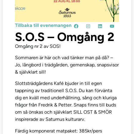
Tillbaka till evenemangen
S.O.S – Omgång 2
Omgång nr 2 av SOS!
Sommaren är här och vad tänker man på då? –
Jo, långbord i trädgården, gemenskap, snapsvisor
& självklart sill!
Slottsträdgårdens Kafé bjuder in till egen
tappning av traditionell S.O.S. Du kan förvänta
dig en kväll med underhållning, sång och kluriga
frågor från Fredrik & Petter. Snaps finns till buds
om så önskas och självklart SILL OST & SMÖR
inspirerade av Saturnus kulturarv.
Färdig komponerat matpaket: 385kr/pers