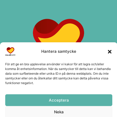
Hantera samtycke
För att ge en bra upplevelse använder vi kakor för att lagra och/eller
komma åt enhetsinformation. När du samtycker till detta kan vi behandla
data som surfbeteende eller unika ID:n på denna webbplats. Om du inte
samtycker eller om du återkallar ditt samtycke kan detta påverka vissa
funktioner negativt.
Kontakt
info@malmocity.se
Acceptera
presentkort@malmocity.se
Neka