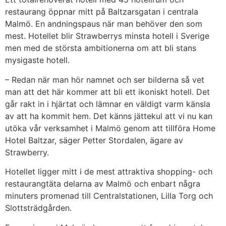
restaurang öppnar mitt på Baltzarsgatan i centrala
Malmö. En andningspaus när man behöver den som
mest. Hotellet blir Strawberrys minsta hotell i Sverige
men med de största ambitionerna om att bli stans
mysigaste hotell.
– Redan när man hör namnet och ser bilderna så vet
man att det här kommer att bli ett ikoniskt hotell. Det
går rakt in i hjärtat och lämnar en väldigt varm känsla
av att ha kommit hem. Det känns jättekul att vi nu kan
utöka vår verksamhet i Malmö genom att tillföra Home
Hotel Baltzar, säger Petter Stordalen, ägare av
Strawberry.
Hotellet ligger mitt i de mest attraktiva shopping- och
restaurangtäta delarna av Malmö och enbart några
minuters promenad till Centralstationen, Lilla Torg och
Slottsträdgården.