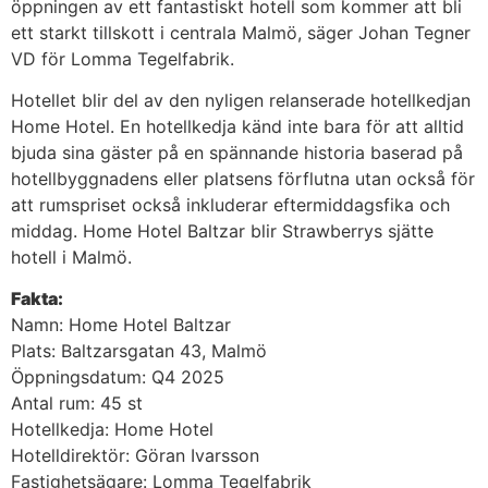
öppningen av ett fantastiskt hotell som kommer att bli
ett starkt tillskott i centrala Malmö, säger Johan Tegner
VD för Lomma Tegelfabrik.
Hotellet blir del av den nyligen relanserade hotellkedjan
Home Hotel. En hotellkedja känd inte bara för att alltid
bjuda sina gäster på en spännande historia baserad på
hotellbyggnadens eller platsens förflutna utan också för
att rumspriset också inkluderar eftermiddagsfika och
middag. Home Hotel Baltzar blir Strawberrys sjätte
hotell i Malmö.
Fakta:
Namn: Home Hotel Baltzar
Plats: Baltzarsgatan 43, Malmö
Öppningsdatum: Q4 2025
Antal rum: 45 st
Hotellkedja: Home Hotel
Hotelldirektör: Göran Ivarsson
Fastighetsägare: Lomma Tegelfabrik