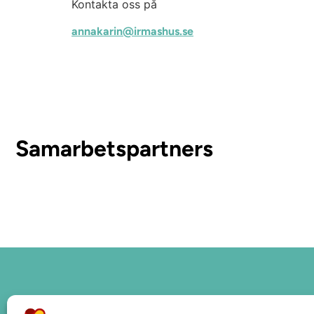
Kontakta oss på
annakarin@irmashus.se
Samarbetspartners