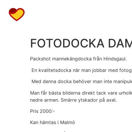
FOTODOCKA DAM
Packshot mannekängdocka från Hindsgaul.
En kvalitetsdocka när man jobbar med fotogr
Med denna docka behöver man inte manipuler
Man får bästa bilderna direkt tack vare urho
nedre armen. Smärre ytskador på axel.
Pris 2000:-
Kan hämtas i Malmö