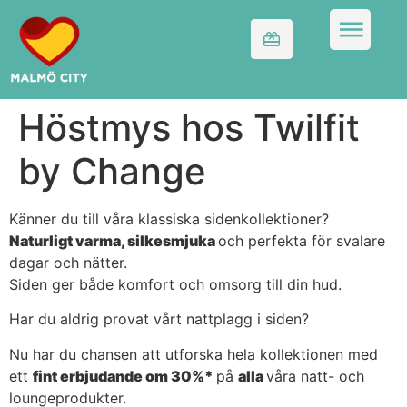
Höstmys hos Twilfit
by Change
Känner du till våra klassiska sidenkollektioner?
Naturligt varma, silkesmjuka
och perfekta för svalare
dagar och nätter.
Siden ger både komfort och omsorg till din hud.
Har du aldrig provat vårt nattplagg i siden?
Nu har du chansen att utforska hela kollektionen med
ett
fint erbjudande om 30%*
på
alla
våra natt- och
loungeprodukter.