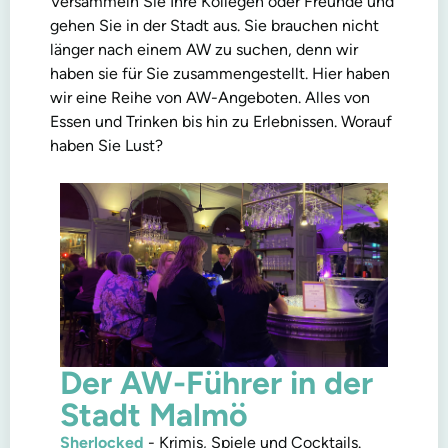
Versammeln Sie Ihre Kollegen oder Freunde und
gehen Sie in der Stadt aus. Sie brauchen nicht
länger nach einem AW zu suchen, denn wir
haben sie für Sie zusammengestellt. Hier haben
wir eine Reihe von AW-Angeboten. Alles von
Essen und Trinken bis hin zu Erlebnissen. Worauf
haben Sie Lust?
Der AW-Führer in der
Stadt Malmö
Sherlocked
- Krimis, Spiele und Cocktails.