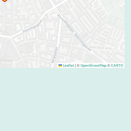
|
©
©
Leaflet
OpenStreetMap
CARTO