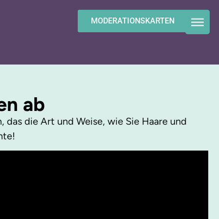
MODERATIONSKARTEN
en ab
 das die Art und Weise, wie Sie Haare und
hte!