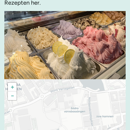
Rezepten her.
+
−