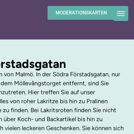
MODERATIONSKARTEN
örstadsgatan
 von Malmö. In der Södra Förstadsgatan, nur
dem Möllevångstorget entfernt, sind Sie
nzutreten. Hier treffen Sie auf unser
les von roher Lakritze bis hin zu Pralinen
e zu finden. Bei Lakritsroten finden Sie nicht
n über Koch- und Backartikel bis hin zu
ch vielen leckeren Geschenken. Sie können sich