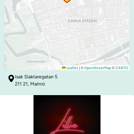
|
©
©
Leaflet
OpenStreetMap
CARTO
Isak Slaktaregatan 5
211 21, Malmö