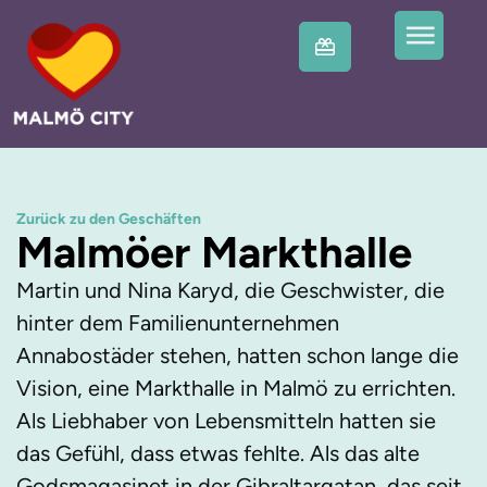
Zurück zu den Geschäften
Malmöer Markthalle
Martin und Nina Karyd, die Geschwister, die
hinter dem Familienunternehmen
Annabostäder stehen, hatten schon lange die
Vision, eine Markthalle in Malmö zu errichten.
Als Liebhaber von Lebensmitteln hatten sie
das Gefühl, dass etwas fehlte. Als das alte
Godsmagasinet in der Gibraltargatan, das seit