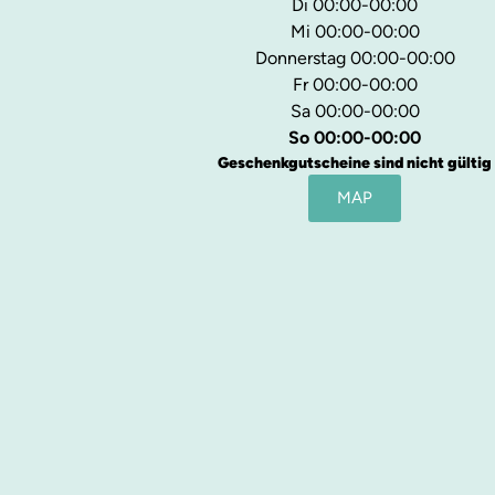
Di 00:00-00:00
Mi 00:00-00:00
Donnerstag 00:00-00:00
Fr 00:00-00:00
Sa 00:00-00:00
So 00:00-00:00
Geschenkgutscheine sind nicht gültig
MAP