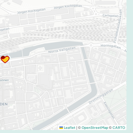
|
©
©
Leaflet
OpenStreetMap
CARTO