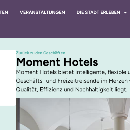
TEN
VERANSTALTUNGEN
DIE STADT ERLEBEN
Zurück zu den Geschäften
Moment Hotels
Moment Hotels bietet intelligente, flexible
Geschäfts- und Freizeitreisende im Herzen
Qualität, Effizienz und Nachhaltigkeit liegt.