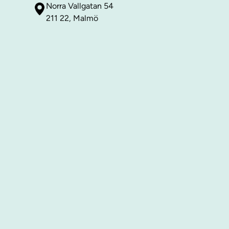
Norra Vallgatan 54
211 22, Malmö