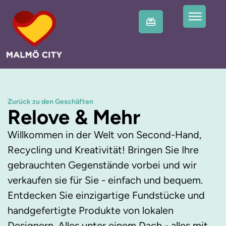
Zurück zu den Geschäften
Relove & Mehr
Willkommen in der Welt von Second-Hand,
Recycling und Kreativität! Bringen Sie Ihre
gebrauchten Gegenstände vorbei und wir
verkaufen sie für Sie - einfach und bequem.
Entdecken Sie einzigartige Fundstücke und
handgefertigte Produkte von lokalen
Designern. Alles unter einem Dach - alles mit