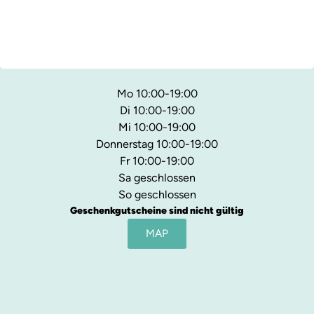
Mo 10:00-19:00
Di 10:00-19:00
Mi 10:00-19:00
Donnerstag 10:00-19:00
Fr 10:00-19:00
Sa geschlossen
So geschlossen
Geschenkgutscheine sind nicht gültig
MAP