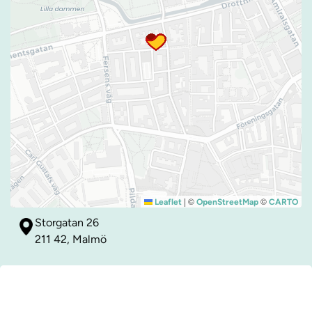
|
©
©
Leaflet
OpenStreetMap
CARTO
Storgatan 26
211 42, Malmö