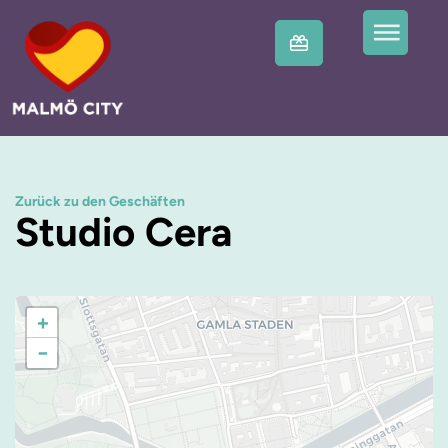
Zurück zu den Geschäften
Studio Cera
+
−