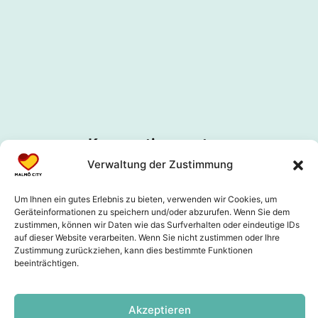
Kooperationspartner
Verwaltung der Zustimmung
Um Ihnen ein gutes Erlebnis zu bieten, verwenden wir Cookies, um
Geräteinformationen zu speichern und/oder abzurufen. Wenn Sie dem
zustimmen, können wir Daten wie das Surfverhalten oder eindeutige IDs
auf dieser Website verarbeiten. Wenn Sie nicht zustimmen oder Ihre
Zustimmung zurückziehen, kann dies bestimmte Funktionen
beeinträchtigen.
Akzeptieren