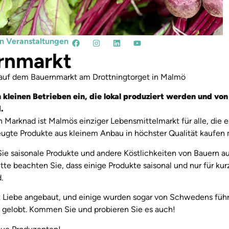
n Veranstaltungen
rnmarkt
uf dem Bauernmarkt am Drottningtorget in Malmö
n kleinen Betrieben ein, die lokal produziert werden und vo
.
Marknad ist Malmös einziger Lebensmittelmarkt für alle, die e
eugte Produkte aus kleinem Anbau in höchster Qualität kaufen
ie saisonale Produkte und andere Köstlichkeiten von Bauern a
tte beachten Sie, dass einige Produkte saisonal und nur für kur
.
it Liebe angebaut, und einige wurden sogar von Schwedens fü
gelobt. Kommen Sie und probieren Sie es auch!