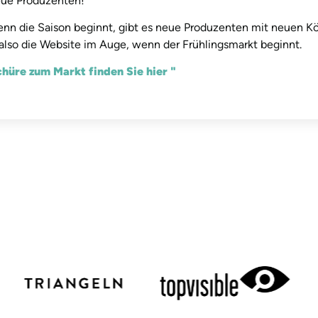
eue Produzenten!
nn die Saison beginnt, gibt es neue Produzenten mit neuen Kö
also die Website im Auge, wenn der Frühlingsmarkt beginnt.
hüre zum Markt finden Sie hier "