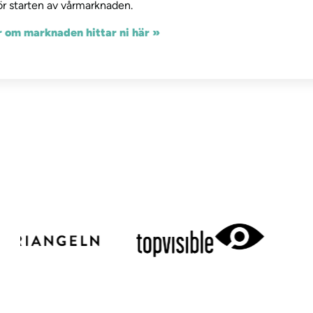
r starten av vårmarknaden.
 om marknaden hittar ni här »