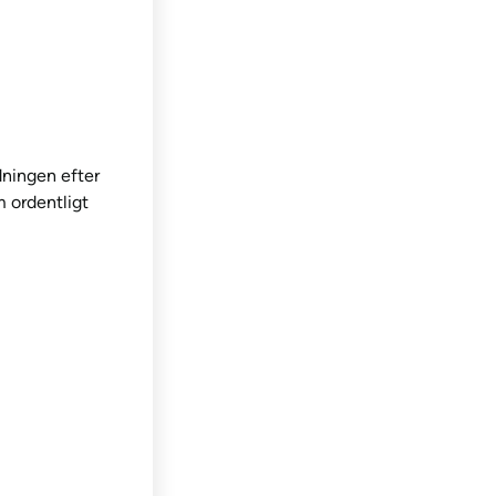
dningen efter
m ordentligt