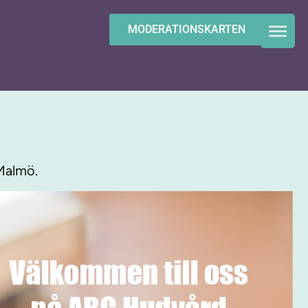
MODERATIONSKARTEN
Malmö.