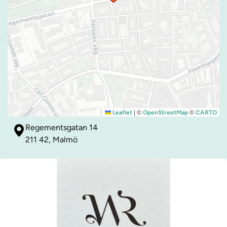
|
©
©
Leaflet
OpenStreetMap
CARTO
Regementsgatan 14
211 42, Malmö