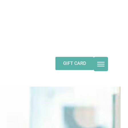
ITY
FIND HERE
GIFT CARD