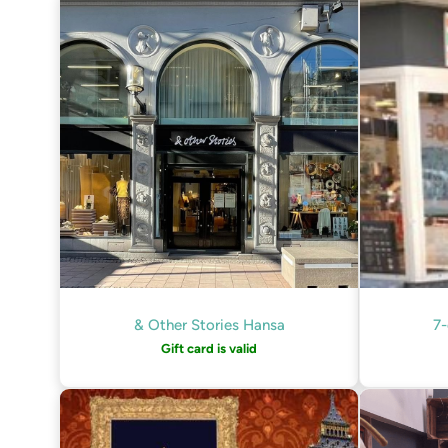
& Other Stories Hansa
7-
Gift card is valid