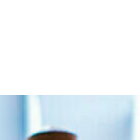
OPENING HOURS
EVENTS
DISCOVER THE C